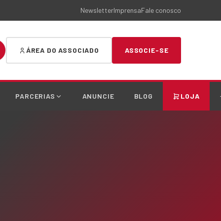
Newsletter
Imprensa
Fale conosco
ÁREA DO ASSOCIADO
ASSOCIE-SE
PARCERIAS
ANUNCIE
BLOG
LOJA