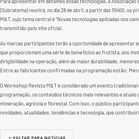
Para apresentar em detalhes essas tecnologias, a Associação 
(Sobratema) reunirá, no dia 28 de abril, a partir das 15h00, os
M&T, cujo tema central é “Novas tecnologias aplicadas nos cami
transmitido pelo site oficial.
As marcas participantes terão a oportunidade de apresentar a
que proporcionam uma série de benefícios ao frotista, aos mot
dirigibilidade na operação, além de maior durabilidade, menor
Entre as fabricantes confirmadas na programação estão: Merc
O Workshop Revista M&T é considerado um evento tradicional 
programação, os conteúdos técnicos mais relevantes e atuais 
mineração, agrícola e florestal. Com isso, o público partici
novidades, atualidades, tendências e tecnologia, que contribuir
VOLTAR PARA NOTÍCIAS