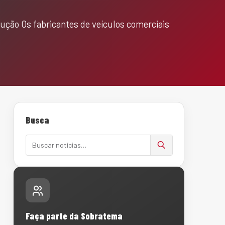
ução Os fabricantes de veículos comerciais
Busca
Buscar notícias
Faça parte da Sobratema