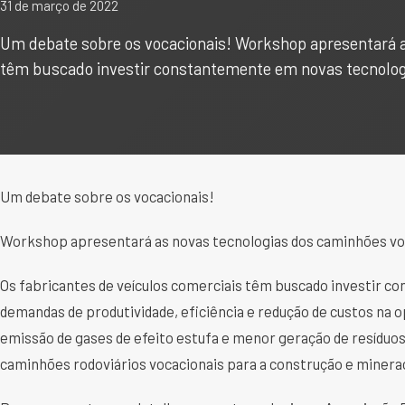
31 de março de 2022
Um debate sobre os vocacionais! Workshop apresentará a
têm buscado investir constantemente em novas tecnolo
Um debate sobre os vocacionais!
Workshop apresentará as novas tecnologias dos caminhões vo
Os fabricantes de veículos comerciais têm buscado investir c
demandas de produtividade, eficiência e redução de custos na
emissão de gases de efeito estufa e menor geração de resíduo
caminhões rodoviários vocacionais para a construção e minera