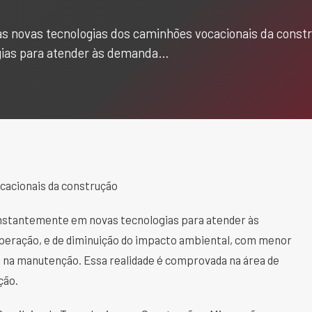
s novas tecnologias dos caminhões vocacionais da constr
gias para atender às demanda…
cacionais da construção
onstantemente em novas tecnologias para atender às
 operação, e de diminuição do impacto ambiental, com menor
s na manutenção. Essa realidade é comprovada na área de
ção.