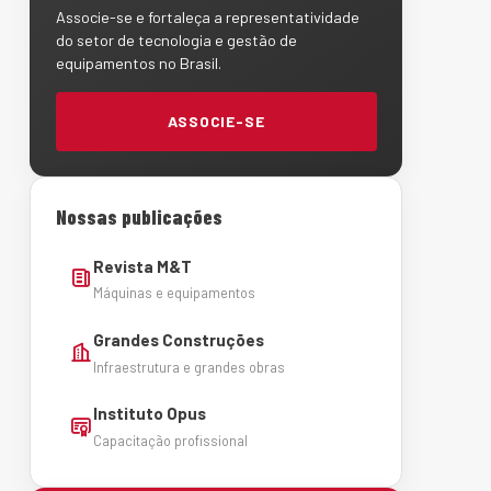
Associe-se e fortaleça a representatividade
do setor de tecnologia e gestão de
equipamentos no Brasil.
ASSOCIE-SE
Nossas publicações
Revista M&T
Máquinas e equipamentos
Grandes Construções
Infraestrutura e grandes obras
Instituto Opus
Capacitação profissional