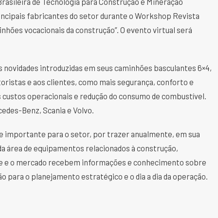
Brasileira de Tecnologia para Construção e Mineração
 principais fabricantes do setor durante o Workshop Revista
nhões vocacionais da construção”. O evento virtual será
s novidades introduzidas em seus caminhões basculantes 6×4,
oristas e aos clientes, como mais segurança, conforto e
es custos operacionais e redução do consumo de combustível.
edes-Benz, Scania e Volvo.
e importante para o setor, por trazer anualmente, em sua
da área de equipamentos relacionados à construção,
pante e o mercado recebem informações e conhecimento sobre
ão para o planejamento estratégico e o dia a dia da operação.