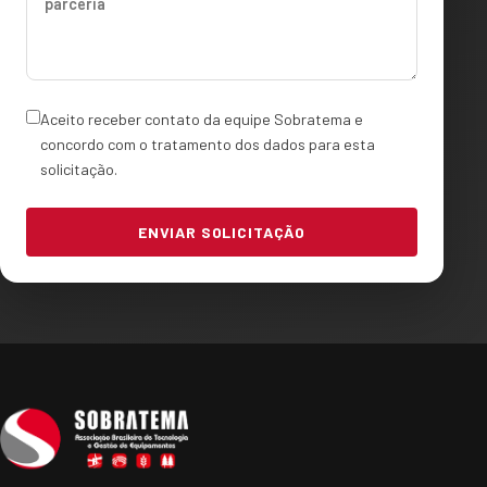
Aceito receber contato da equipe Sobratema e
concordo com o tratamento dos dados para esta
solicitação.
ENVIAR SOLICITAÇÃO