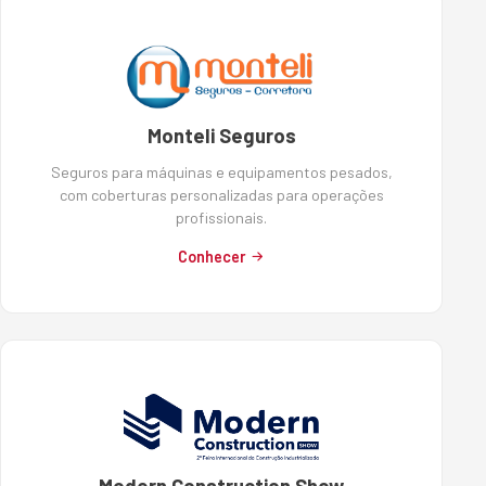
Monteli Seguros
Seguros para máquinas e equipamentos pesados,
com coberturas personalizadas para operações
profissionais.
Conhecer