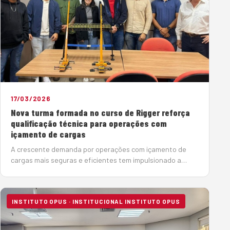
17/03/2026
Nova turma formada no curso de Rigger reforça
qualificação técnica para operações com
içamento de cargas
A crescente demanda por operações com içamento de
cargas mais seguras e eficientes tem impulsionado a
capacitação de profissionais especializados. Nesse
contexto, o Instituto Opus de Capacitação Profissional,
da Sobratema, concluiu…
INSTITUTO OPUS · INSTITUCIONAL INSTITUTO OPUS