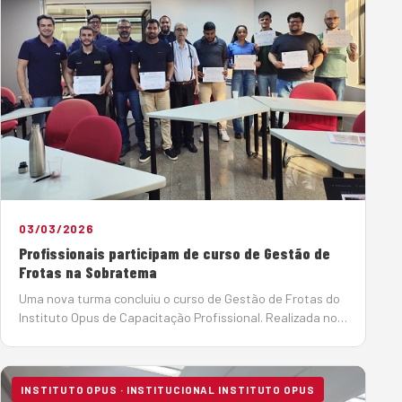
03/03/2026
Profissionais participam de curso de Gestão de
Frotas na Sobratema
Uma nova turma concluiu o curso de Gestão de Frotas do
Instituto Opus de Capacitação Profissional. Realizada nos
dias 26 e 27 de fevereiro, na sede da Sobratema, em São
Paulo, o curso reuniu 11 profissionais do setor. Com base
no livro Gerenciamen…
INSTITUTO OPUS · INSTITUCIONAL INSTITUTO OPUS