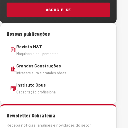
ASSOCIE-SE
Nossas publicações
Revista M&T
Máquinas e equipamentos
Grandes Construções
Infraestrutura e grandes obras
Instituto Opus
Capacitação profissional
Newsletter Sobratema
Receba notícias, análises e novidades do setor