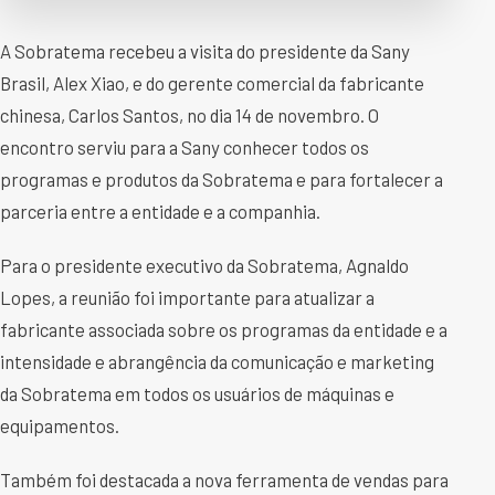
A Sobratema recebeu a visita do presidente da Sany
Brasil, Alex Xiao, e do gerente comercial da fabricante
chinesa, Carlos Santos, no dia 14 de novembro. O
encontro serviu para a Sany conhecer todos os
programas e produtos da Sobratema e para fortalecer a
parceria entre a entidade e a companhia.
Para o presidente executivo da Sobratema, Agnaldo
Lopes, a reunião foi importante para atualizar a
fabricante associada sobre os programas da entidade e a
intensidade e abrangência da comunicação e marketing
da Sobratema em todos os usuários de máquinas e
equipamentos.
Também foi destacada a nova ferramenta de vendas para