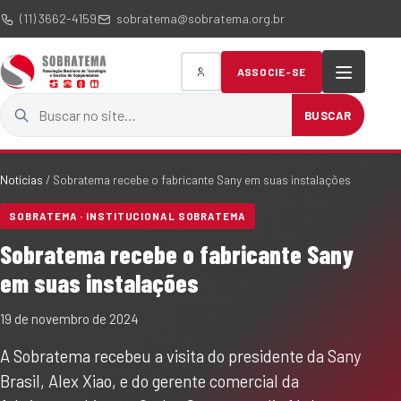
(11) 3662-4159
sobratema@sobratema.org.br
ASSOCIE-SE
Buscar no site
BUSCAR
Notícias
/
Sobratema recebe o fabricante Sany em suas instalações
SOBRATEMA · INSTITUCIONAL SOBRATEMA
Sobratema recebe o fabricante Sany
em suas instalações
19 de novembro de 2024
A Sobratema recebeu a visita do presidente da Sany
Brasil, Alex Xiao, e do gerente comercial da