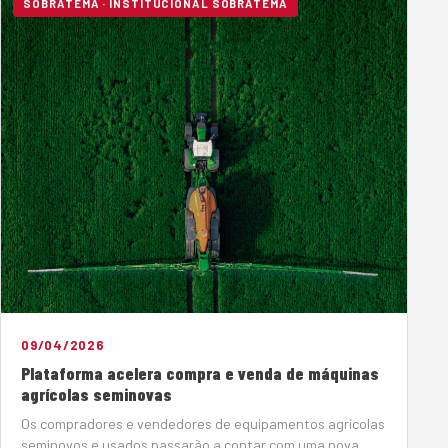
SOBRATEMA · INSTITUCIONAL SOBRATEMA
09/04/2026
Plataforma acelera compra e venda de máquinas
agrícolas seminovas
Os compradores e vendedores de equipamentos agrícolas
seminovos e usados passarão a contar com uma nova