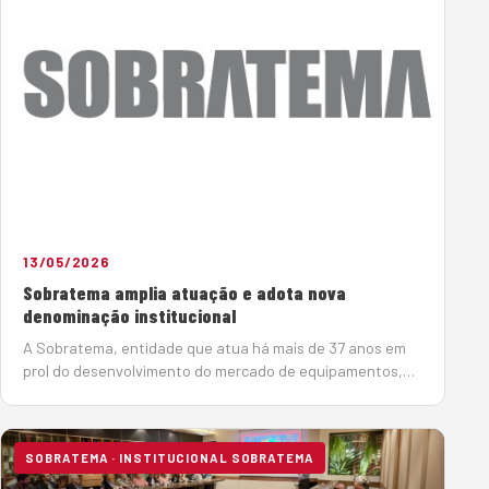
13/05/2026
Sobratema amplia atuação e adota nova
denominação institucional
A Sobratema, entidade que atua há mais de 37 anos em
prol do desenvolvimento do mercado de equipamentos,
ampliou sua estratégia global de atuação. Com isso,
passa a se chamar Associação Brasileira de Tecnologia e
Gestão d…
SOBRATEMA · INSTITUCIONAL SOBRATEMA