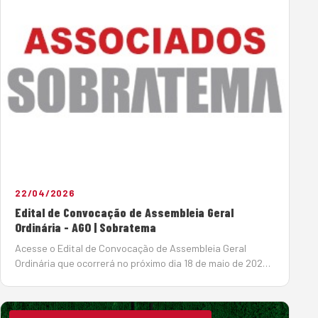
22/04/2026
Edital de Convocação de Assembleia Geral
Ordinária - AGO | Sobratema
Acesse o Edital de Convocação de Assembleia Geral
Ordinária que ocorrerá no próximo dia 18 de maio de 2026.
Clique aqui para acesso ao PDF. Chapas candidatas:
Chapa 01: Clique aqui para acessar Chapa 02: Clique aqui
para acessar&nbsp…